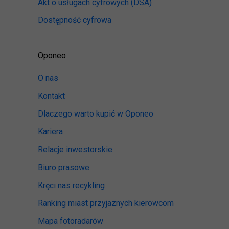
Akt o usługach cyfrowych
(DSA)
Dostępność cyfrowa
Oponeo
O nas
Kontakt
Dlaczego warto kupić w Oponeo
Kariera
Relacje inwestorskie
Biuro prasowe
Kręci nas recykling
Ranking miast przyjaznych kierowcom
Mapa fotoradarów