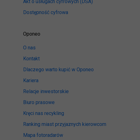
Akt o usługach cyfrowych
(DSA)
Dostępność cyfrowa
Oponeo
O nas
Kontakt
Dlaczego warto kupić w Oponeo
Kariera
Relacje inwestorskie
Biuro prasowe
Kręci nas recykling
Ranking miast przyjaznych kierowcom
Mapa fotoradarów