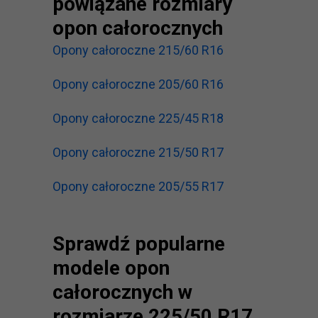
powiązane rozmiary
opon całorocznych
Opony całoroczne 215/60 R16
Opony całoroczne 205/60 R16
Opony całoroczne 225/45 R18
Opony całoroczne 215/50 R17
Opony całoroczne 205/55 R17
Sprawdź popularne
modele opon
całorocznych w
rozmiarze 225/50 R17