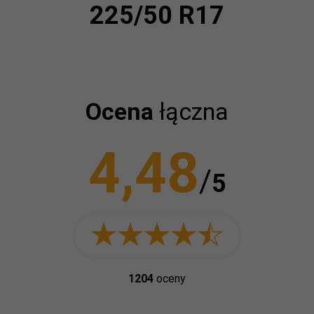
225/50 R17
Ocena
łączna
4,48
/
5
1204
oceny