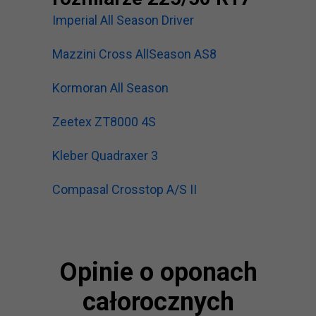
Imperial All Season Driver
Mazzini Cross AllSeason AS8
Kormoran All Season
Zeetex ZT8000 4S
Kleber Quadraxer 3
Compasal Crosstop A/S II
Opinie o oponach
całorocznych