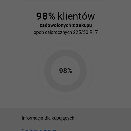
98
%
klientów
zadowolonych z zakupu
opon
całorocznych 225/50 R17
98
%
Informacje dla kupujących
Centrum pomocy