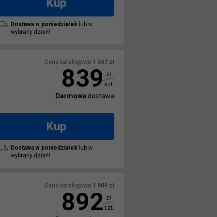
Kup
Dostawa w
poniedziałek
lub w
wybrany dzień!
Cena katalogowa
1 347
zł
839
zł
szt.
Darmowa
dostawa
Kup
Dostawa w
poniedziałek
lub w
wybrany dzień!
Cena katalogowa
1 909
zł
892
zł
szt.