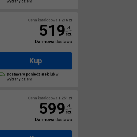
wybrany dzień!
Cena katalogowa
1 216
zł
519
zł
szt.
Darmowa
dostawa
Kup
Dostawa w
poniedziałek
lub w
wybrany dzień!
Cena katalogowa
1 251
zł
599
zł
szt.
Darmowa
dostawa