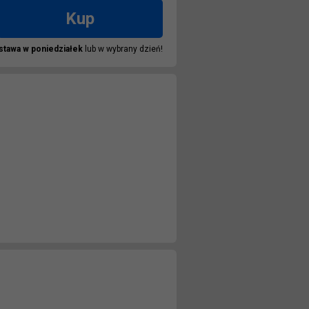
Kup
stawa w
poniedziałek
lub w wybrany dzień!