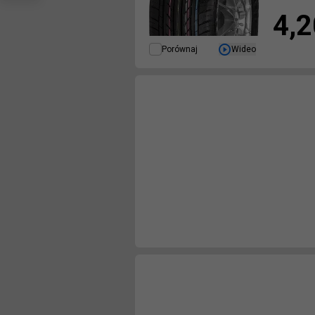
4,2
Porównaj
Wideo