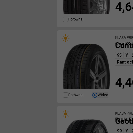
4,6
Porównaj
KLASA PR
Cont
ContiSp
95
Y
Rant oc
4,4
Porównaj
Wideo
KLASA PR
Good
Eagle F
99
Y