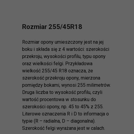
Rozmiar 255/45R18
Rozmiar opony umieszczony jest na jej
boku i składa się z 4 wartości: szerokości
przekroju, wysokości profilu, typu opony
oraz wielkości felgi. Przykładowa
wielkość 255/45 R18 oznacza, że
szerokość przekroju opony, mierzona
pomiędzy bokami, wynosi 255 milimetrów.
Druga liczba to wysokość profilu, czyli
wartość procentowa w stosunku do
szerokości opony, np. 45 to 45% z 255.
Literowe oznaczenia R i D to informacja o
typie (R – radialna, D – diagonalna).
Szerokość felgi wyrażana jest w calach.