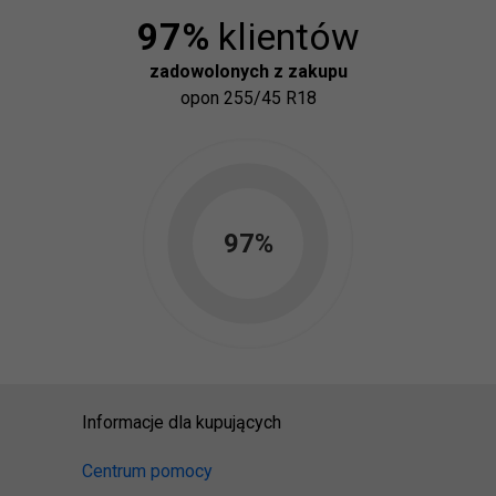
97
%
klientów
zadowolonych z zakupu
opon
255/45 R18
97
%
Informacje dla kupujących
Centrum pomocy