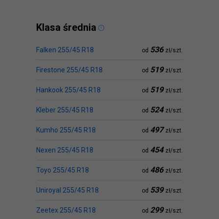
Klasa średnia
536
Falken 255/45 R18
od
zł/szt.
519
Firestone 255/45 R18
od
zł/szt.
519
Hankook 255/45 R18
od
zł/szt.
524
Kleber 255/45 R18
od
zł/szt.
497
Kumho 255/45 R18
od
zł/szt.
454
Nexen 255/45 R18
od
zł/szt.
486
Toyo 255/45 R18
od
zł/szt.
539
Uniroyal 255/45 R18
od
zł/szt.
299
Zeetex 255/45 R18
od
zł/szt.