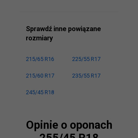
Sprawdź inne powiązane
rozmiary
215/65 R16
225/55 R17
215/60 R17
235/55 R17
245/45 R18
Opinie o oponach