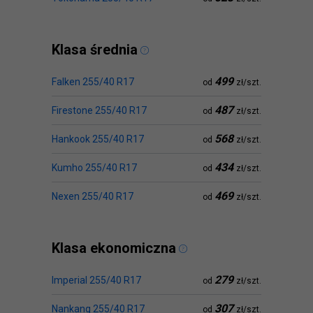
Klasa średnia
499
Falken 255/40 R17
od
zł/szt.
487
Firestone 255/40 R17
od
zł/szt.
568
Hankook 255/40 R17
od
zł/szt.
434
Kumho 255/40 R17
od
zł/szt.
469
Nexen 255/40 R17
od
zł/szt.
Klasa ekonomiczna
279
Imperial 255/40 R17
od
zł/szt.
307
Nankang 255/40 R17
od
zł/szt.