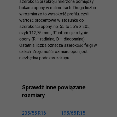
szerokość przekroju mierzona pomiędzy
bokami opony w milimetrach. Druga liczba
w rozmiarze to wysokość profilu, czyli
wartość procentowa w stosunku do
szerokości opony, np. 55 to 55% z 205,
czyli 112,75 mm. „R” informuje o typie
opony (R – radialna, D – diagonalna).
Ostatnia liczba oznacza szerokość felgi w
calach. Znajomość rozmiaru opon jest
niezbędna podczas zakupu.
Sprawdź inne powiązane
rozmiary
205/55 R16
195/65 R15