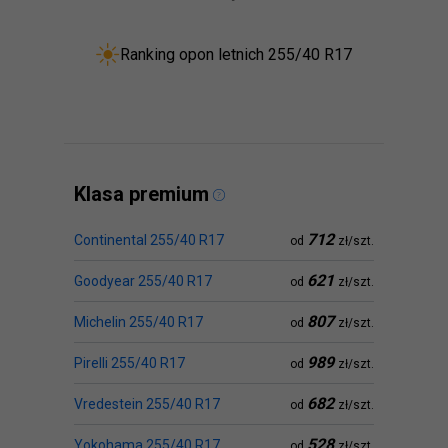
Ranking opon letnich 255/40 R17
Klasa premium
712
Continental 255/40 R17
od
zł/szt.
621
Goodyear 255/40 R17
od
zł/szt.
807
Michelin 255/40 R17
od
zł/szt.
989
Pirelli 255/40 R17
od
zł/szt.
682
Vredestein 255/40 R17
od
zł/szt.
528
Yokohama 255/40 R17
od
zł/szt.