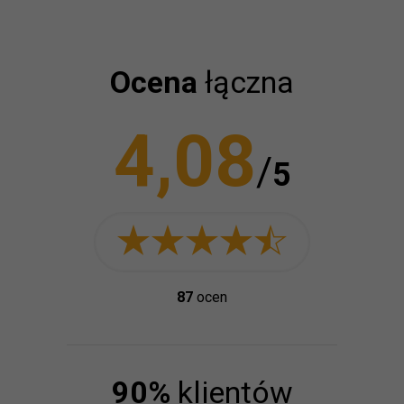
Ocena
łączna
4,08
/
5
87
ocen
90
%
klientów