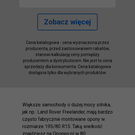
Zobacz więcej
Cena katalogowa - cena wyznaczona przez
producenta, przed zastosowaniem rabatów,
stanowi kalkulację ceny pomiędzy
producentem a dystrybutorem. Nie jest to cena
sprzedaży dla konsumenta. Cena katalogowa
dostępna tylko dla wybranych produktów.
Większe samochody o dużej mocy silnika,
jak np.: Land Rover Freelander, mają bardzo
często fabrycznie montowane opony w
rozmiarze 195/80 R15. Taką wielkość
znajdziesz na Oponeo.pl w 80