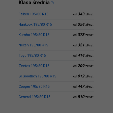
Klasa średnia
343
Falken 195/80 R15
od
zł/szt.
354
Hankook 195/80 R15
od
zł/szt.
378
Kumho 195/80 R15
od
zł/szt.
321
Nexen 195/80 R15
od
zł/szt.
414
Toyo 195/80 R15
od
zł/szt.
209
Zeetex 195/80 R15
od
zł/szt.
912
BFGoodrich 195/80 R15
od
zł/szt.
447
Cooper 195/80 R15
od
zł/szt.
510
General 195/80 R15
od
zł/szt.