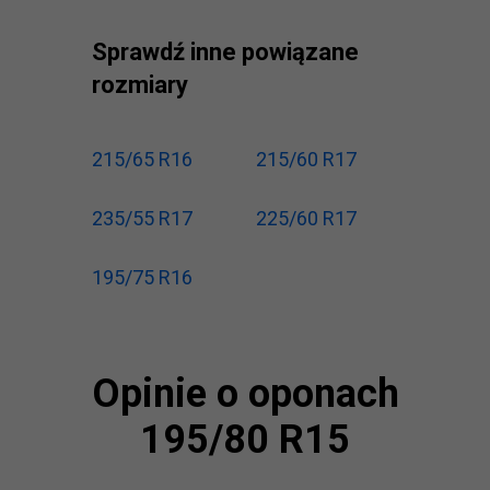
Sprawdź inne powiązane
rozmiary
215/65 R16
215/60 R17
235/55 R17
225/60 R17
195/75 R16
Opinie o oponach
195/80 R15