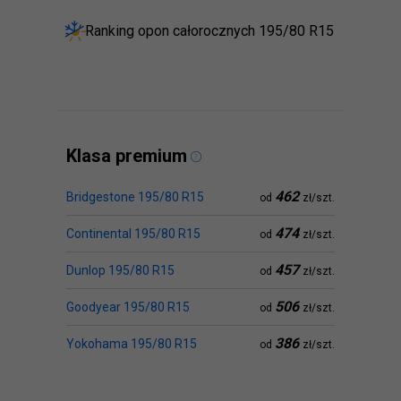
Ranking opon całorocznych 195/80 R15
Klasa premium
462
Bridgestone 195/80 R15
od
zł/szt.
474
Continental 195/80 R15
od
zł/szt.
457
Dunlop 195/80 R15
od
zł/szt.
506
Goodyear 195/80 R15
od
zł/szt.
386
Yokohama 195/80 R15
od
zł/szt.