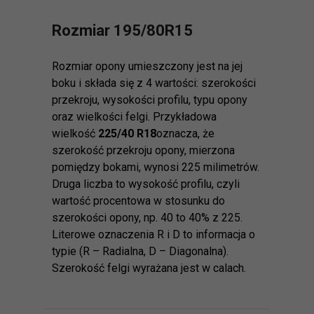
Rozmiar 195/80R15
Rozmiar opony umieszczony jest na jej
boku i składa się z 4 wartości: szerokości
przekroju, wysokości profilu, typu opony
oraz wielkości felgi. Przykładowa
wielkość
225/40 R18
oznacza, że
szerokość przekroju opony, mierzona
pomiędzy bokami, wynosi 225 milimetrów.
Druga liczba to wysokość profilu, czyli
wartość procentowa w stosunku do
szerokości opony, np. 40 to 40% z 225.
Literowe oznaczenia R i D to informacja o
typie (R – Radialna, D – Diagonalna).
Szerokość felgi wyrażana jest w calach.