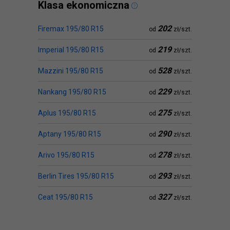
Klasa ekonomiczna
202
Firemax 195/80 R15
od
zł/szt.
219
Imperial 195/80 R15
od
zł/szt.
528
Mazzini 195/80 R15
od
zł/szt.
229
Nankang 195/80 R15
od
zł/szt.
275
Aplus 195/80 R15
od
zł/szt.
290
Aptany 195/80 R15
od
zł/szt.
278
Arivo 195/80 R15
od
zł/szt.
293
Berlin Tires 195/80 R15
od
zł/szt.
327
Ceat 195/80 R15
od
zł/szt.