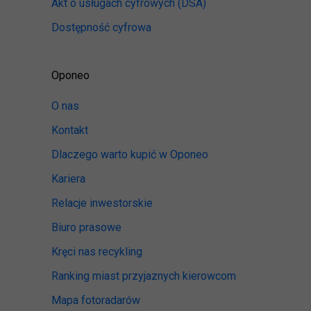
Akt o usługach cyfrowych
(DSA)
Dostępność cyfrowa
Oponeo
O nas
Kontakt
Dlaczego warto kupić w Oponeo
Kariera
Relacje inwestorskie
Biuro prasowe
Kręci nas recykling
Ranking miast przyjaznych kierowcom
Mapa fotoradarów