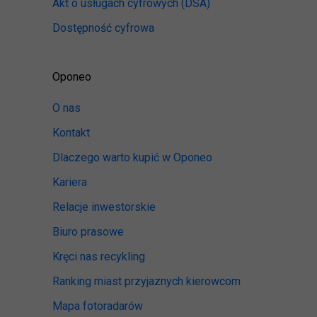
Akt o usługach cyfrowych
(DSA)
Dostępność cyfrowa
Oponeo
O nas
Kontakt
Dlaczego warto kupić w Oponeo
Kariera
Relacje inwestorskie
Biuro prasowe
Kręci nas recykling
Ranking miast przyjaznych kierowcom
Mapa fotoradarów