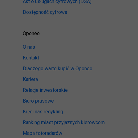
Akt o usługach cyfrowych
(DSA)
Dostępność cyfrowa
Oponeo
O nas
Kontakt
Dlaczego warto kupić w Oponeo
Kariera
Relacje inwestorskie
Biuro prasowe
Kręci nas recykling
Ranking miast przyjaznych kierowcom
Mapa fotoradarów