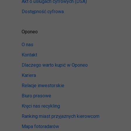
Akt o usługach cyfrowych
(DSA)
Dostępność cyfrowa
Oponeo
O nas
Kontakt
Dlaczego warto kupić w Oponeo
Kariera
Relacje inwestorskie
Biuro prasowe
Kręci nas recykling
Ranking miast przyjaznych kierowcom
Mapa fotoradarów