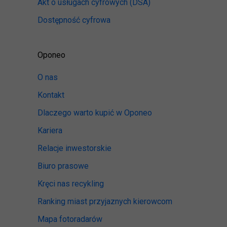
Akt o usługach cyfrowych
(DSA)
Dostępność cyfrowa
Oponeo
O nas
Kontakt
Dlaczego warto kupić w Oponeo
Kariera
Relacje inwestorskie
Biuro prasowe
Kręci nas recykling
Ranking miast przyjaznych kierowcom
Mapa fotoradarów