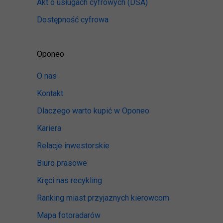
Akt o usługach cyfrowych
(DSA)
Dostępność cyfrowa
Oponeo
O nas
Kontakt
Dlaczego warto kupić w Oponeo
Kariera
Relacje inwestorskie
Biuro prasowe
Kręci nas recykling
Ranking miast przyjaznych kierowcom
Mapa fotoradarów