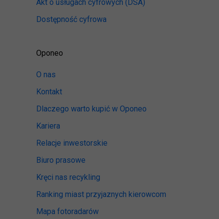
Akt o usługach cyfrowych
(DSA)
Dostępność cyfrowa
Oponeo
O nas
Kontakt
Dlaczego warto kupić w Oponeo
Kariera
Relacje inwestorskie
Biuro prasowe
Kręci nas recykling
Ranking miast przyjaznych kierowcom
Mapa fotoradarów