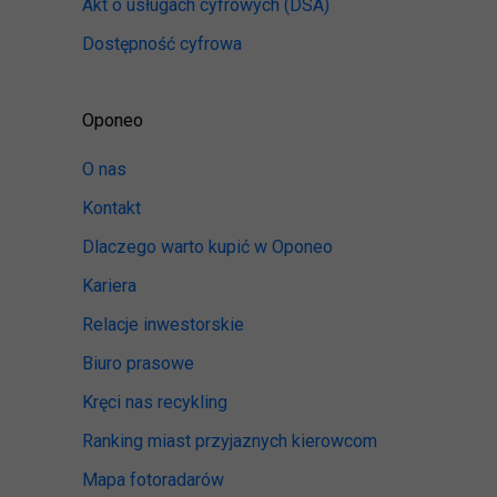
Akt o usługach cyfrowych
(DSA)
Dostępność cyfrowa
Oponeo
O nas
Kontakt
Dlaczego warto kupić w Oponeo
Kariera
Relacje inwestorskie
Biuro prasowe
Kręci nas recykling
Ranking miast przyjaznych kierowcom
Mapa fotoradarów