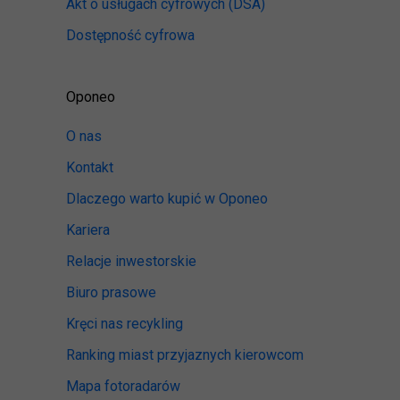
Akt o usługach cyfrowych
(DSA)
Dostępność cyfrowa
Oponeo
O nas
Kontakt
Dlaczego warto kupić w Oponeo
Kariera
Relacje inwestorskie
Biuro prasowe
Kręci nas recykling
Ranking miast przyjaznych kierowcom
Mapa fotoradarów