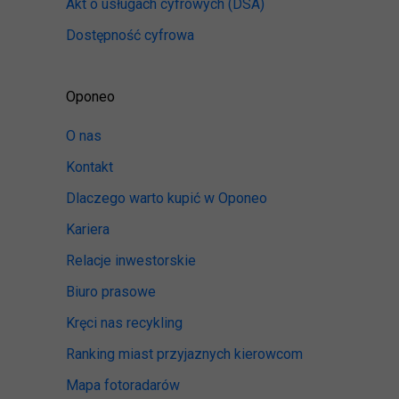
Akt o usługach cyfrowych
(DSA)
Dostępność cyfrowa
Oponeo
O nas
Kontakt
Dlaczego warto kupić w Oponeo
Kariera
Relacje inwestorskie
Biuro prasowe
Kręci nas recykling
Ranking miast przyjaznych kierowcom
Mapa fotoradarów