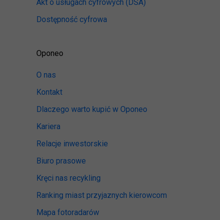
Akt o usługach cyfrowych
(DSA)
Dostępność cyfrowa
Oponeo
O nas
Kontakt
Dlaczego warto kupić w Oponeo
Kariera
Relacje inwestorskie
Biuro prasowe
Kręci nas recykling
Ranking miast przyjaznych kierowcom
Mapa fotoradarów