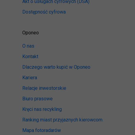
Akt o usługach cyfrowych
(DSA)
Dostępność cyfrowa
Oponeo
O nas
Kontakt
Dlaczego warto kupić w Oponeo
Kariera
Relacje inwestorskie
Biuro prasowe
Kręci nas recykling
Ranking miast przyjaznych kierowcom
Mapa fotoradarów