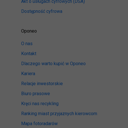
Akt o usługach cyfrowych
(DSA)
Dostępność cyfrowa
Oponeo
O nas
Kontakt
Dlaczego warto kupić w Oponeo
Kariera
Relacje inwestorskie
Biuro prasowe
Kręci nas recykling
Ranking miast przyjaznych kierowcom
Mapa fotoradarów