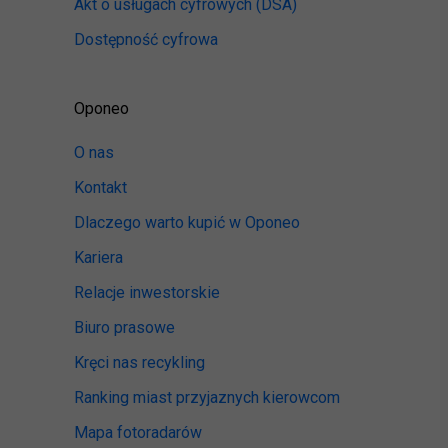
Akt o usługach cyfrowych
(DSA)
Dostępność cyfrowa
Oponeo
O nas
Kontakt
Dlaczego warto kupić w Oponeo
Kariera
Relacje inwestorskie
Biuro prasowe
Kręci nas recykling
Ranking miast przyjaznych kierowcom
Mapa fotoradarów