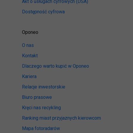
Akt o usługach cyfrowych
(DSA)
Dostępność cyfrowa
Oponeo
O nas
Kontakt
Dlaczego warto kupić w Oponeo
Kariera
Relacje inwestorskie
Biuro prasowe
Kręci nas recykling
Ranking miast przyjaznych kierowcom
Mapa fotoradarów