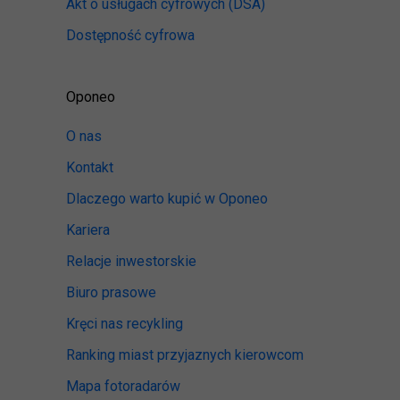
Akt o usługach cyfrowych
(DSA)
Dostępność cyfrowa
Oponeo
O nas
Kontakt
Dlaczego warto kupić w Oponeo
Kariera
Relacje inwestorskie
Biuro prasowe
Kręci nas recykling
Ranking miast przyjaznych kierowcom
Mapa fotoradarów