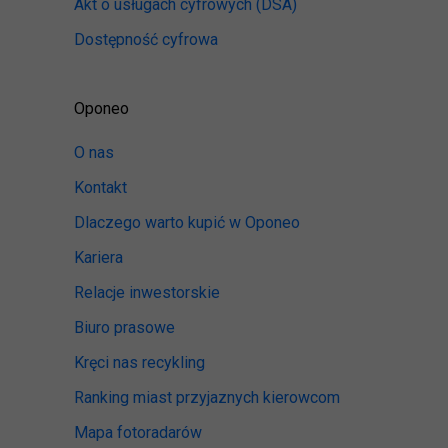
Akt o usługach cyfrowych
(DSA)
Dostępność cyfrowa
Oponeo
O nas
Kontakt
Dlaczego warto kupić w Oponeo
Kariera
Relacje inwestorskie
Biuro prasowe
Kręci nas recykling
Ranking miast przyjaznych kierowcom
Mapa fotoradarów