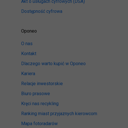
Akt o usługach cyfrowych
(DSA)
Dostępność cyfrowa
Oponeo
O nas
Kontakt
Dlaczego warto kupić w Oponeo
Kariera
Relacje inwestorskie
Biuro prasowe
Kręci nas recykling
Ranking miast przyjaznych kierowcom
Mapa fotoradarów