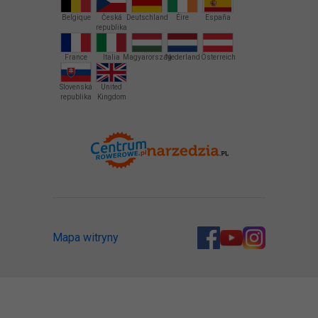
Belgique
Česká
Deutschland
Éire
España
republika
France
Italia
Magyarország
Nederland
Österreich
Slovenská
United
republika
Kingdom
Mapa witryny