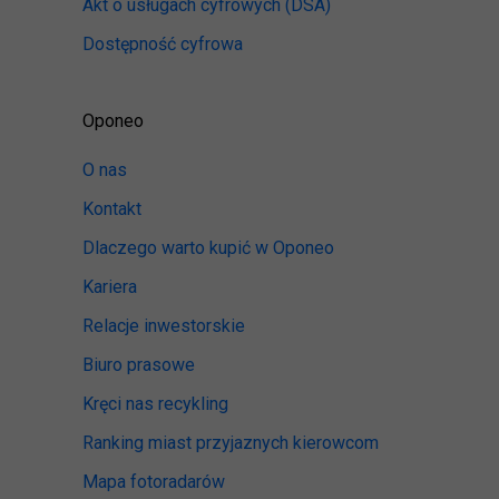
Akt o usługach cyfrowych
(DSA)
Dostępność cyfrowa
Oponeo
O nas
Kontakt
Dlaczego warto kupić w Oponeo
Kariera
Relacje inwestorskie
Biuro prasowe
Kręci nas recykling
Ranking miast przyjaznych kierowcom
Mapa fotoradarów