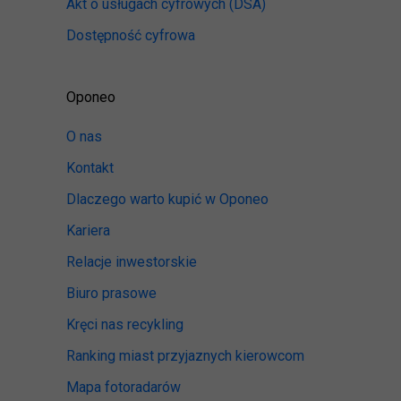
Akt o usługach cyfrowych
(DSA)
Dostępność cyfrowa
Oponeo
O nas
Kontakt
Dlaczego warto kupić w Oponeo
Kariera
Relacje inwestorskie
Biuro prasowe
Kręci nas recykling
Ranking miast przyjaznych kierowcom
Mapa fotoradarów