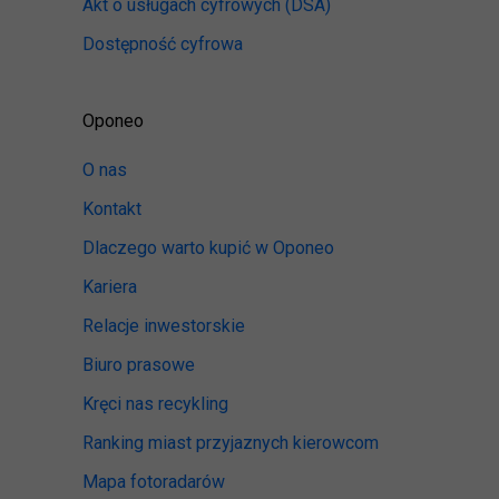
Akt o usługach cyfrowych
(DSA)
Dostępność cyfrowa
Oponeo
O nas
Kontakt
Dlaczego warto kupić w Oponeo
Kariera
Relacje inwestorskie
Biuro prasowe
Kręci nas recykling
Ranking miast przyjaznych kierowcom
Mapa fotoradarów