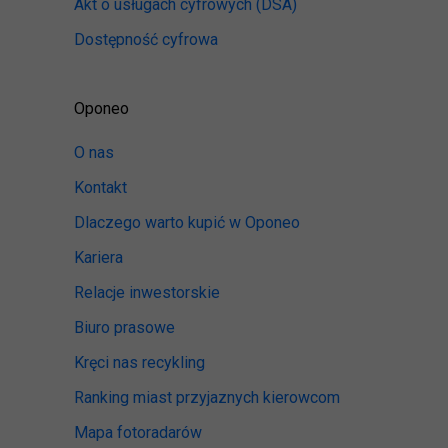
Akt o usługach cyfrowych
(DSA)
Dostępność cyfrowa
Oponeo
O nas
Kontakt
Dlaczego warto kupić w Oponeo
Kariera
Relacje inwestorskie
Biuro prasowe
Kręci nas recykling
Ranking miast przyjaznych kierowcom
Mapa fotoradarów