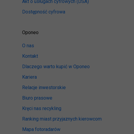
Akt o usługach cyfrowych
(DSA)
Dostępność cyfrowa
Oponeo
O nas
Kontakt
Dlaczego warto kupić w Oponeo
Kariera
Relacje inwestorskie
Biuro prasowe
Kręci nas recykling
Ranking miast przyjaznych kierowcom
Mapa fotoradarów