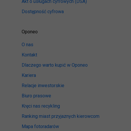
Akt o usługach cyfrowych
(DSA)
Dostępność cyfrowa
Oponeo
O nas
Kontakt
Dlaczego warto kupić w Oponeo
Kariera
Relacje inwestorskie
Biuro prasowe
Kręci nas recykling
Ranking miast przyjaznych kierowcom
Mapa fotoradarów