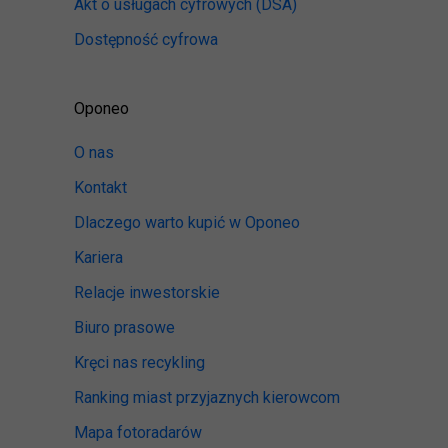
Akt o usługach cyfrowych
(DSA)
Dostępność cyfrowa
Oponeo
O nas
Kontakt
Dlaczego warto kupić w Oponeo
Kariera
Relacje inwestorskie
Biuro prasowe
Kręci nas recykling
Ranking miast przyjaznych kierowcom
Mapa fotoradarów