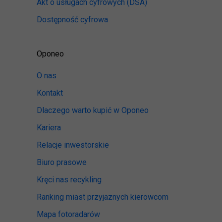
Akt o usługach cyfrowych
(DSA)
Dostępność cyfrowa
Oponeo
O nas
Kontakt
Dlaczego warto kupić w Oponeo
Kariera
Relacje inwestorskie
Biuro prasowe
Kręci nas recykling
Ranking miast przyjaznych kierowcom
Mapa fotoradarów