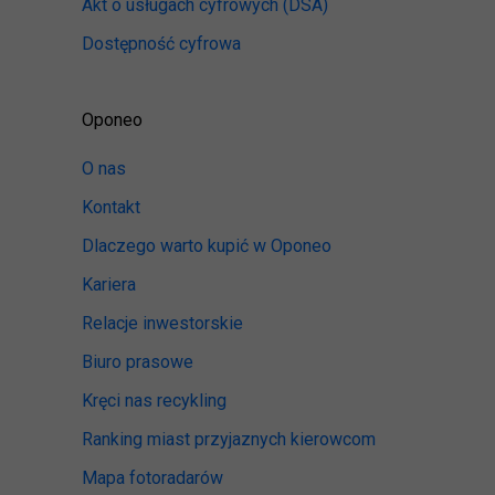
Akt o usługach cyfrowych
(DSA)
Dostępność cyfrowa
Oponeo
O nas
Kontakt
Dlaczego warto kupić w Oponeo
Kariera
Relacje inwestorskie
Biuro prasowe
Kręci nas recykling
Ranking miast przyjaznych kierowcom
Mapa fotoradarów