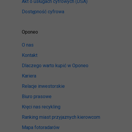
Akt o usługach cyfrowych
(DSA)
Dostępność cyfrowa
Oponeo
O nas
Kontakt
Dlaczego warto kupić w Oponeo
Kariera
Relacje inwestorskie
Biuro prasowe
Kręci nas recykling
Ranking miast przyjaznych kierowcom
Mapa fotoradarów