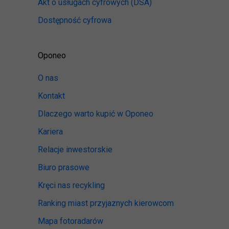
Akt o usługach cyfrowych
(DSA)
Dostępność cyfrowa
Oponeo
O nas
Kontakt
Dlaczego warto kupić w Oponeo
Kariera
Relacje inwestorskie
Biuro prasowe
Kręci nas recykling
Ranking miast przyjaznych kierowcom
Mapa fotoradarów