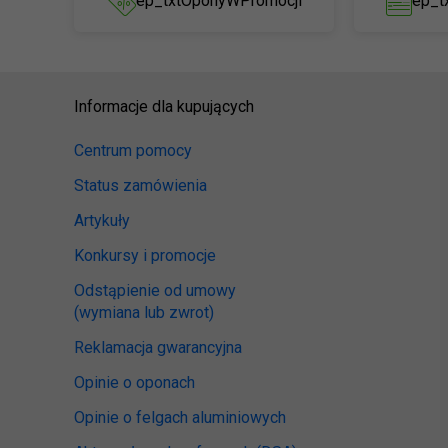
ep_txtOponyWPromocji
ep_t
Informacje dla kupujących
Centrum pomocy
Status zamówienia
Artykuły
Konkursy i promocje
Odstąpienie od umowy
(wymiana lub zwrot)
Reklamacja gwarancyjna
Opinie o oponach
Opinie o felgach aluminiowych