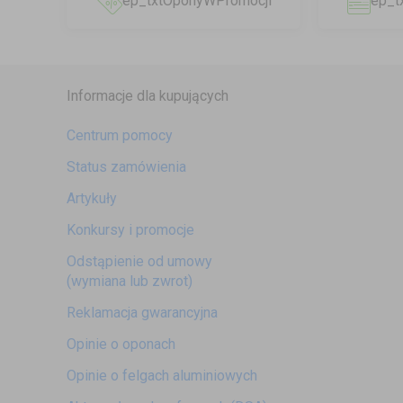
ep_txtOponyWPromocji
ep_t
Informacje dla kupujących
Centrum pomocy
Status zamówienia
Artykuły
Konkursy i promocje
Odstąpienie od umowy
(wymiana lub zwrot)
Reklamacja gwarancyjna
Opinie o oponach
Opinie o felgach aluminiowych