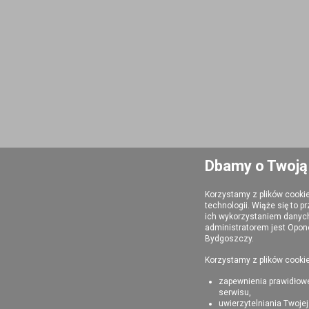
Dbamy o Twoją
Korzystamy z plików cooki
technologii. Wiąże się to 
ich wykorzystaniem danyc
administratorem jest Opone
Bydgoszczy.
Korzystamy z plików cookie
zapewnienia prawidłow
serwisu,
uwierzytelniania Twojej