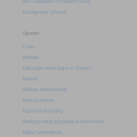
Akt o usługach cyfrowych
(DSA)
Dostępność cyfrowa
Oponeo
O nas
Kontakt
Dlaczego warto kupić w Oponeo
Kariera
Relacje inwestorskie
Biuro prasowe
Kręci nas recykling
Ranking miast przyjaznych kierowcom
Mapa fotoradarów