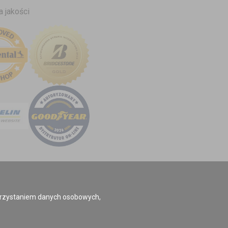
a jakości
korzystaniem danych osobowych,