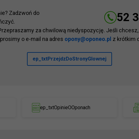
nie? Zadzwoń do
52 3
ńczyć.
Przepraszamy za chwilową niedyspozycję. Jeśli chcesz,
 prosimy o e-mail na adres
opony@oponeo.pl
z krótkim 
ep_txtPrzejdzDoStronyGlownej
ep_txtOpinieOOponach