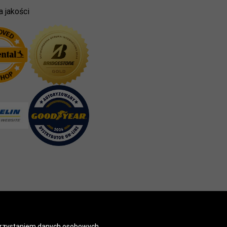
a jakości
korzystaniem danych osobowych,