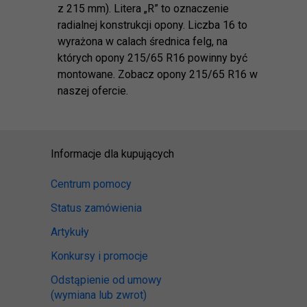
z 215 mm). Litera „R” to oznaczenie
radialnej konstrukcji opony. Liczba 16 to
wyrażona w calach średnica felg, na
których opony 215/65 R16 powinny być
montowane. Zobacz opony 215/65 R16 w
naszej ofercie.
Informacje dla kupujących
Centrum pomocy
Status zamówienia
Artykuły
Konkursy i promocje
Odstąpienie od umowy
(wymiana lub zwrot)