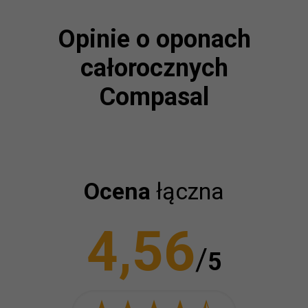
Opinie o oponach
całorocznych
Compasal
Ocena
łączna
4,56
/
5