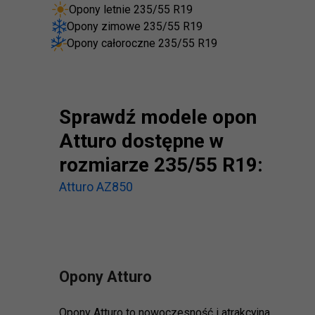
Opony letnie 235/55 R19
Opony zimowe 235/55 R19
Opony całoroczne 235/55 R19
Sprawdź modele opon
Atturo dostępne w
rozmiarze 235/55 R19:
Atturo AZ850
Opony Atturo
Opony Atturo to nowoczesność i atrakcyjna