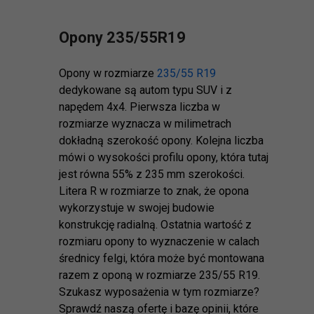
Opony 235/55R19
Opony w rozmiarze
235/55 R19
dedykowane są autom typu SUV i z
napędem 4x4. Pierwsza liczba w
rozmiarze wyznacza w milimetrach
dokładną szerokość opony. Kolejna liczba
mówi o wysokości profilu opony, która tutaj
jest równa 55% z 235 mm szerokości.
Litera R w rozmiarze to znak, że opona
wykorzystuje w swojej budowie
konstrukcję radialną. Ostatnia wartość z
rozmiaru opony to wyznaczenie w calach
średnicy felgi, która może być montowana
razem z oponą w rozmiarze 235/55 R19.
Szukasz wyposażenia w tym rozmiarze?
Sprawdź naszą ofertę i bazę opinii, które