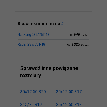
Klasa ekonomiczna
649
Nankang 285/75 R18
od
zł/szt.
1025
Radar 285/75 R18
od
zł/szt.
Sprawdź inne powiązane
rozmiary
35x12.50 R20
35x12.50 R17
315/70 R17
35x12.50 R18