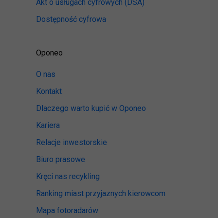
Akt o usługach cyfrowych
(DSA)
Dostępność cyfrowa
Oponeo
O nas
Kontakt
Dlaczego warto kupić w Oponeo
Kariera
Relacje inwestorskie
Biuro prasowe
Kręci nas recykling
Ranking miast przyjaznych kierowcom
Mapa fotoradarów