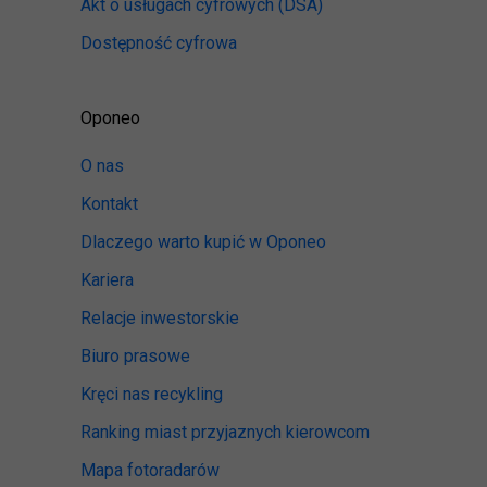
Akt o usługach cyfrowych
(DSA)
Dostępność cyfrowa
Oponeo
O nas
Kontakt
Dlaczego warto kupić w Oponeo
Kariera
Relacje inwestorskie
Biuro prasowe
Kręci nas recykling
Ranking miast przyjaznych kierowcom
Mapa fotoradarów