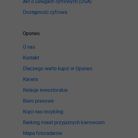
Akt o usługach cyfrowych
(DSA)
Dostępność cyfrowa
Oponeo
O nas
Kontakt
Dlaczego warto kupić w Oponeo
Kariera
Relacje inwestorskie
Biuro prasowe
Kręci nas recykling
Ranking miast przyjaznych kierowcom
Mapa fotoradarów