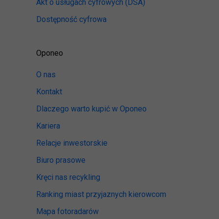
Akt o usługach cyfrowych
(DSA)
Dostępność cyfrowa
Oponeo
O nas
Kontakt
Dlaczego warto kupić w Oponeo
Kariera
Relacje inwestorskie
Biuro prasowe
Kręci nas recykling
Ranking miast przyjaznych kierowcom
Mapa fotoradarów