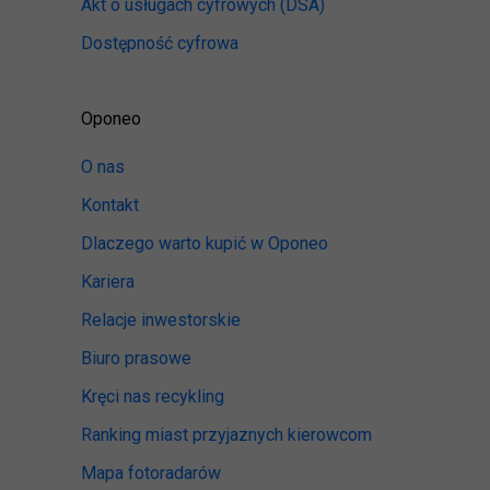
Akt o usługach cyfrowych
(DSA)
Dostępność cyfrowa
Oponeo
O nas
Kontakt
Dlaczego warto kupić w Oponeo
Kariera
Relacje inwestorskie
Biuro prasowe
Kręci nas recykling
Ranking miast przyjaznych kierowcom
Mapa fotoradarów