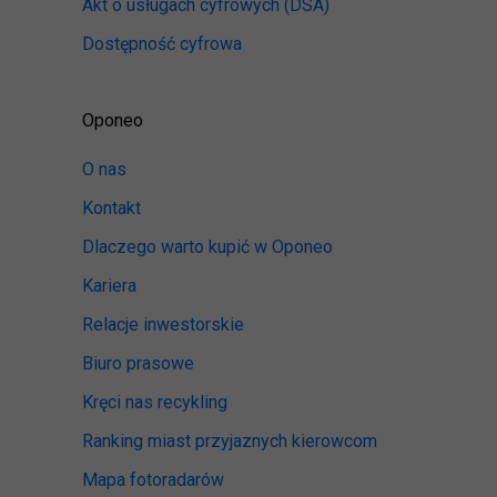
Akt o usługach cyfrowych
(DSA)
Dostępność cyfrowa
Oponeo
O nas
Kontakt
Dlaczego warto kupić w Oponeo
Kariera
Relacje inwestorskie
Biuro prasowe
Kręci nas recykling
Ranking miast przyjaznych kierowcom
Mapa fotoradarów