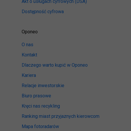
Akt o usługach cyfrowych
(DSA)
Dostępność cyfrowa
Oponeo
O nas
Kontakt
Dlaczego warto kupić w Oponeo
Kariera
Relacje inwestorskie
Biuro prasowe
Kręci nas recykling
Ranking miast przyjaznych kierowcom
Mapa fotoradarów